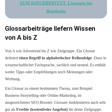
ZUM RATGEBERTEXT: Lösungen bei
Brustkrebs
Glossarbeiträge liefern Wissen
von A bis Z
Von A wie Advertorial bis Z wie Zielgruppe. Ein Glossar
definiert
einen Begriff in alphabetischer Reihenfolge
. Dazu in
wissenschaftlicher Fachsprache, sachlich und neutral. Es enthält
weder Tipps oder Empfehlungen noch Meinungen oder
Werbung.
Ein Glossar zu einem bestimmten Thema, zum Beispiel
Business-Storytelling oder Online-Marketing, ist
ausgezeichneter SEO-Booster. Glossare funktionieren auch sehr
gut als
Freebie (kostenfreies Angebot)
für deine Zielgruppe.