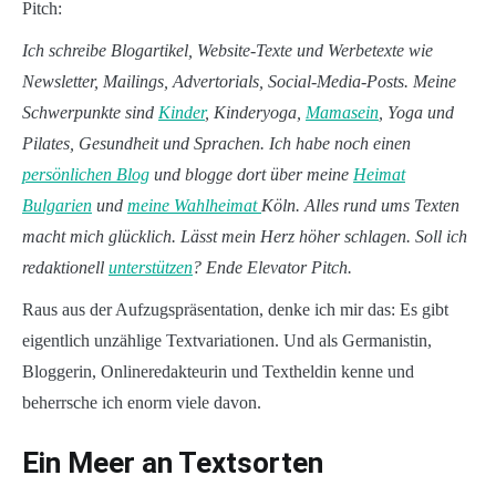
Pitch:
Ich schreibe Blogartikel, Website-Texte und Werbetexte wie
Newsletter, Mailings, Advertorials, Social-Media-Posts. Meine
Schwerpunkte sind
Kinder
, Kinderyoga,
Mamasein
, Yoga und
Pilates, Gesundheit und Sprachen. Ich habe noch einen
persönlichen Blog
und blogge dort über meine
Heimat
Bulgarien
und
meine Wahlheimat
Köln. Alles rund ums Texten
macht mich glücklich. Lässt mein Herz höher schlagen. Soll ich
redaktionell
unterstützen
? Ende Elevator Pitch.
Raus aus der Aufzugspräsentation, denke ich mir das: Es gibt
eigentlich unzählige Textvariationen. Und als Germanistin,
Bloggerin, Onlineredakteurin und Textheldin kenne und
beherrsche ich enorm viele davon.
Ein Meer an Textsorten