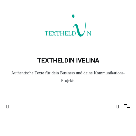
Zum
Inhalt
springen
TEXTHELDIN IVELINA
Authentische Texte für dein Business und deine Kommunikations-
Projekte