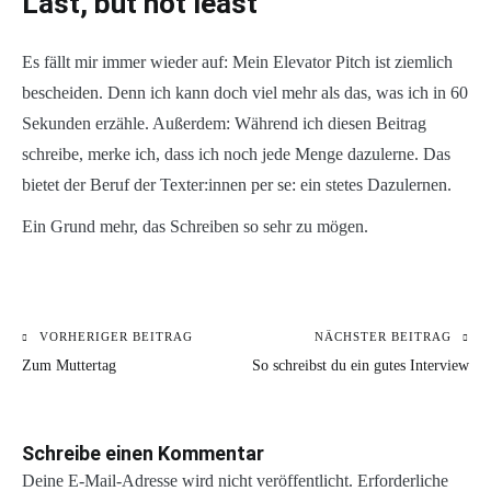
Last, but not least
Es fällt mir immer wieder auf: Mein Elevator Pitch ist ziemlich
bescheiden. Denn ich kann doch viel mehr als das, was ich in 60
Sekunden erzähle. Außerdem: Während ich diesen Beitrag
schreibe, merke ich, dass ich noch jede Menge dazulerne. Das
bietet der Beruf der Texter:innen per se: ein stetes Dazulernen.
Ein Grund mehr, das Schreiben so sehr zu mögen.
VORHERIGER BEITRAG
NÄCHSTER BEITRAG
Beitragsnavigation
Zum Muttertag
So schreibst du ein gutes Interview
Schreibe einen Kommentar
Deine E-Mail-Adresse wird nicht veröffentlicht.
Erforderliche